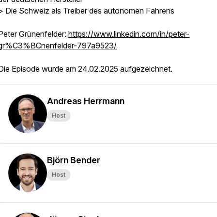
> Die Schweiz als Treiber des autonomen Fahrens
Peter Grünenfelder:
https://www.linkedin.com/in/peter-
gr%C3%BCnenfelder-797a9523/
Die Episode wurde am 24.02.2025 aufgezeichnet.
Andreas Herrmann
Host
Björn Bender
Host