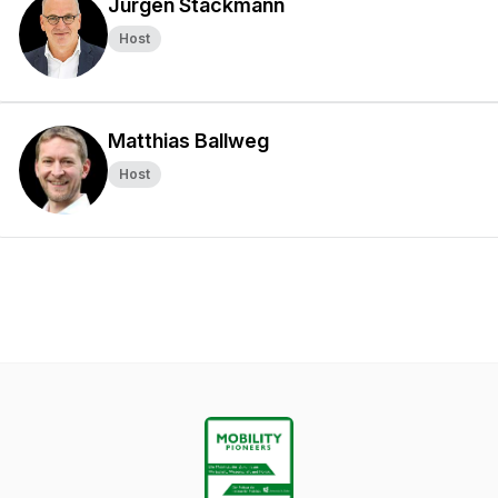
Jürgen Stackmann
Host
Matthias Ballweg
Host