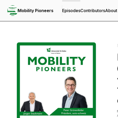
Mobility Pioneers
Episodes
Contributors
About